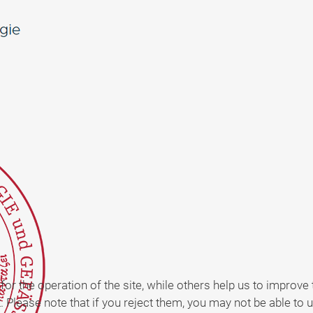
 the operation of the site, while others help us to improve t
Please note that if you reject them, you may not be able to use