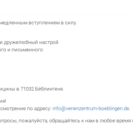
медленным вступлением в силу.
я и дружелюбный настрой
ого и письменного
ицины в 71032 Бёблингене.
ия!
ссмотрение по адресу:
info@venenzentrum-boeblingen.de
.
просы, пожалуйста, обращайтесь к нам в любое время п