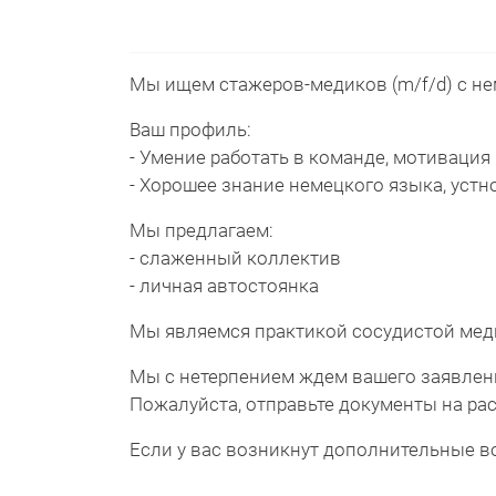
Мы ищем стажеров-медиков (m/f/d) с не
Ваш профиль:
- Умение работать в команде, мотиваци
- Хорошее знание немецкого языка, устн
Мы предлагаем:
- слаженный коллектив
- личная автостоянка
Мы являемся практикой сосудистой мед
Мы с нетерпением ждем вашего заявлен
Пожалуйста, отправьте документы на ра
Если у вас возникнут дополнительные во