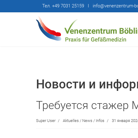
Тел. +49 7031 25159 I info@venenzentrum-bo
Новости и инфо
Требуется стажер
Super User
Aktuelles / News / Infos
31 января 202