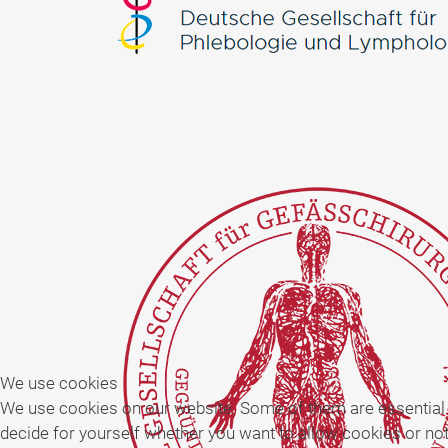
We use cookies
We use cookies on our website. Some of them are essential for
decide for yourself whether you want to allow cookies or not. 