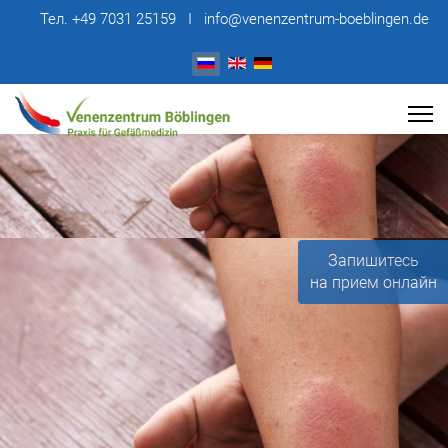
Тел. +49 7031 25159 I info@venenzentrum-boeblingen.de
Выберите язык
Запишитесь
на прием онлайн