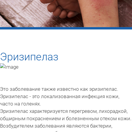
Эризипелаз
Это заболевание также известно как эризипелас.
Эризипелас - это локализованная инфекция кожи,
часто на голенях.
Эризипелас характеризуется перегревом, лихорадкой,
обширным покраснением и болезненным отеком кожи.
Возбудителем заболевания являются бактерии,