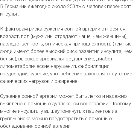
В Германии ежегодно около 250 тыс. человек переносят
инсульт.
К факторам риска сужения сонной артерии относятся:
возраст, пол (мужчины страдают чаще, чем женщины),
наследственность, этническая принадлежность (темные
люди имеют более высокий риск развития инсульта, чем
белые), высокое артериальное давление, диабет,
липометаболические нарушения, фибрилляция
предсердий, курение, употребление алкоголя, отсутствие
физических нагрузок и ожирение.
Сужение сонной артерии может быть легко и надежно
выявлено с помощью дуплексной сонографии. Поэтому
многие инсульты у вышеупомянутых пациентов из
группы риска можно предотвратить с помощью
обследования сонной артерии.