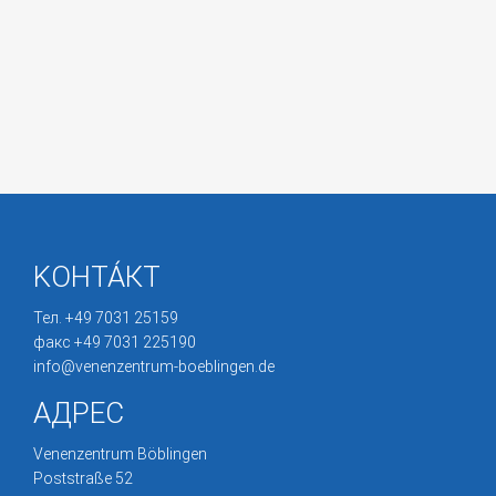
KОНТА́КТ
Тел. +49 7031 25159
факс +49 7031 225190
info@venenzentrum-boeblingen.de
АДРЕС
Venenzentrum Böblingen
Poststraße 52