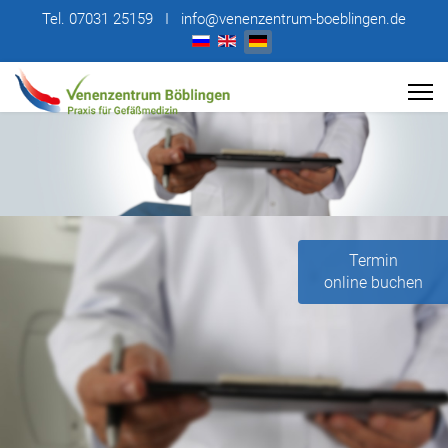
Tel. 07031 25159 I info@venenzentrum-boeblingen.de
Sprache auswählen
Termin
online buchen