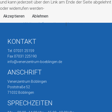
und kann jederzeit über den Link am Ende der Seite abgelehnt
oder widerrufen werden-
Akzeptieren
Ablehnen
Weitere Informationen
|
Impressum
KONTAKT
Tel. 07031 25159
Fax 07031 225190
info@venenzentrum-boeblingen.de
ANSCHRIFT
Venenzentrum Böblingen
Poststraße 52
71032 Böblingen
SPRECHZEITEN