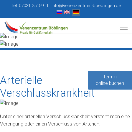
Tel. 07031 25159 I info@venenzentrum-boeblingen.de
Sprache auswählen
Termin
Arterielle
online buchen
Verschlusskrankheit
Unter einer arteriellen Verschlusskrankheit versteht man eine
Verengung oder einen Verschluss von Arterien.